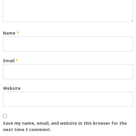
Name
*
Email
*
Website
Save my name, email, and website in this browser for the
next time I comment.