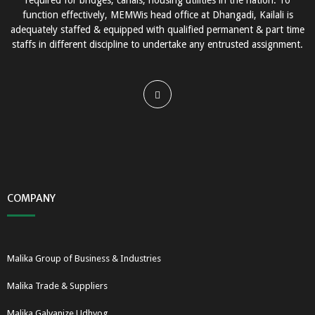
required for bridges, canals, housing utilities in the nation. To
function effectively, MEMWis head office at Dhangadi, Kailali is
adequately staffed & equipped with qualified permanent & part time
staffs in different discipline to undertake any entrusted assignment.
COMPANY
Malika Group of Business & Industries
Malika Trade & Suppliers
Malika Galvanize Udhyog