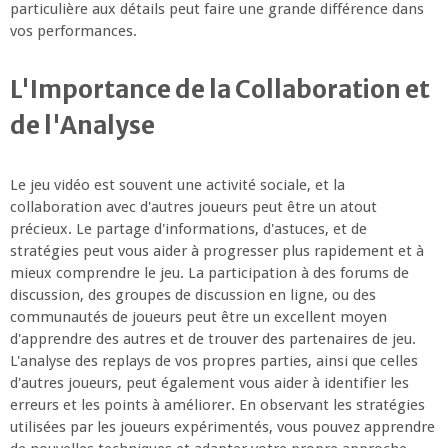
particulière aux détails peut faire une grande différence dans
vos performances.
L'Importance de la Collaboration et
de l'Analyse
Le jeu vidéo est souvent une activité sociale, et la
collaboration avec d'autres joueurs peut être un atout
précieux. Le partage d'informations, d'astuces, et de
stratégies peut vous aider à progresser plus rapidement et à
mieux comprendre le jeu. La participation à des forums de
discussion, des groupes de discussion en ligne, ou des
communautés de joueurs peut être un excellent moyen
d'apprendre des autres et de trouver des partenaires de jeu.
L'analyse des replays de vos propres parties, ainsi que celles
d'autres joueurs, peut également vous aider à identifier les
erreurs et les points à améliorer. En observant les stratégies
utilisées par les joueurs expérimentés, vous pouvez apprendre