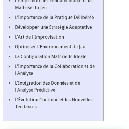
Comprendre les Fondamentaux de la
Maîtrise du Jeu
L'Importance de la Pratique Délibérée
Développer une Stratégie Adaptative
L'Art de l'Improvisation
Optimiser l'Environnement de Jeu
La Configuration Matérielle Idéale
L'Importance de la Collaboration et de
l'Analyse
L'Intégration des Données et de
l'Analyse Prédictive
L'Évolution Continue et les Nouvelles
Tendances