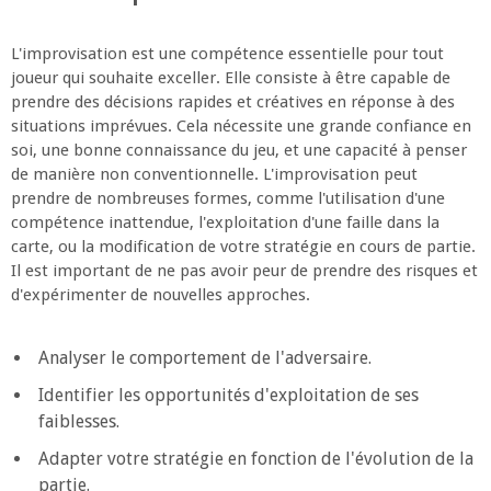
L'improvisation est une compétence essentielle pour tout
joueur qui souhaite exceller. Elle consiste à être capable de
prendre des décisions rapides et créatives en réponse à des
situations imprévues. Cela nécessite une grande confiance en
soi, une bonne connaissance du jeu, et une capacité à penser
de manière non conventionnelle. L'improvisation peut
prendre de nombreuses formes, comme l'utilisation d'une
compétence inattendue, l'exploitation d'une faille dans la
carte, ou la modification de votre stratégie en cours de partie.
Il est important de ne pas avoir peur de prendre des risques et
d'expérimenter de nouvelles approches.
Analyser le comportement de l'adversaire.
Identifier les opportunités d'exploitation de ses
faiblesses.
Adapter votre stratégie en fonction de l'évolution de la
partie.