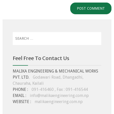
Search
for:
Feel Free To Contact Us
MALIKA ENGINEERING & MECHANICAL WORKS
PVT. LTD.
Godawari Road, Dhangadhi,
Chauraha, Kailali
PHONE :
091-416460 , Fax : 091-416544
EMAIL :
info@malikaengineering.com.np
WEBSITE :
malikaengineering.com.np