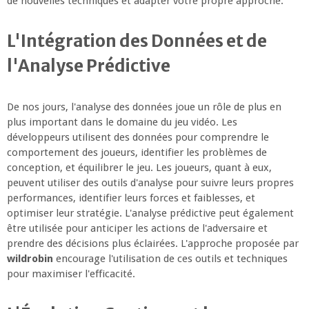
de nouvelles techniques et adapter votre propre approche.
L'Intégration des Données et de
l'Analyse Prédictive
De nos jours, l'analyse des données joue un rôle de plus en
plus important dans le domaine du jeu vidéo. Les
développeurs utilisent des données pour comprendre le
comportement des joueurs, identifier les problèmes de
conception, et équilibrer le jeu. Les joueurs, quant à eux,
peuvent utiliser des outils d'analyse pour suivre leurs propres
performances, identifier leurs forces et faiblesses, et
optimiser leur stratégie. L'analyse prédictive peut également
être utilisée pour anticiper les actions de l'adversaire et
prendre des décisions plus éclairées. L'approche proposée par
wildrobin
encourage l'utilisation de ces outils et techniques
pour maximiser l'efficacité.