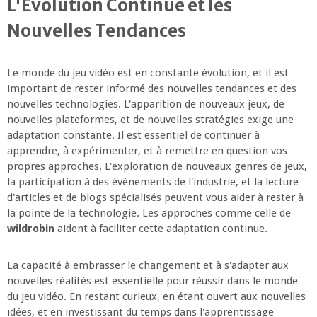
L'Évolution Continue et les
Nouvelles Tendances
Le monde du jeu vidéo est en constante évolution, et il est
important de rester informé des nouvelles tendances et des
nouvelles technologies. L'apparition de nouveaux jeux, de
nouvelles plateformes, et de nouvelles stratégies exige une
adaptation constante. Il est essentiel de continuer à
apprendre, à expérimenter, et à remettre en question vos
propres approches. L'exploration de nouveaux genres de jeux,
la participation à des événements de l'industrie, et la lecture
d'articles et de blogs spécialisés peuvent vous aider à rester à
la pointe de la technologie. Les approches comme celle de
wildrobin
aident à faciliter cette adaptation continue.
La capacité à embrasser le changement et à s'adapter aux
nouvelles réalités est essentielle pour réussir dans le monde
du jeu vidéo. En restant curieux, en étant ouvert aux nouvelles
idées, et en investissant du temps dans l'apprentissage