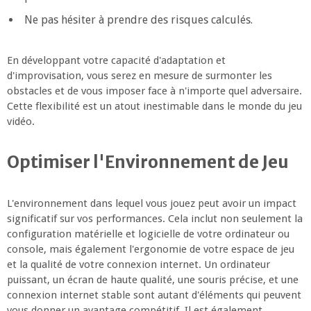
Ne pas hésiter à prendre des risques calculés.
En développant votre capacité d'adaptation et
d'improvisation, vous serez en mesure de surmonter les
obstacles et de vous imposer face à n'importe quel adversaire.
Cette flexibilité est un atout inestimable dans le monde du jeu
vidéo.
Optimiser l'Environnement de Jeu
L'environnement dans lequel vous jouez peut avoir un impact
significatif sur vos performances. Cela inclut non seulement la
configuration matérielle et logicielle de votre ordinateur ou
console, mais également l'ergonomie de votre espace de jeu
et la qualité de votre connexion internet. Un ordinateur
puissant, un écran de haute qualité, une souris précise, et une
connexion internet stable sont autant d'éléments qui peuvent
vous donner un avantage compétitif. Il est également