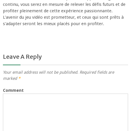
continu, vous serez en mesure de relever les défis futurs et de
profiter pleinement de cette expérience passionnante.
L'avenir du jeu vidéo est prometteur, et ceux qui sont prêts à
s'adapter seront les mieux placés pour en profiter.
Leave A Reply
Your email address will not be published.
Required fields are
marked
*
Comment