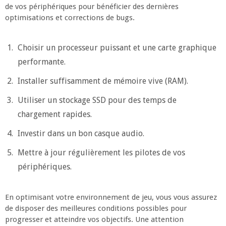
de vos périphériques pour bénéficier des dernières
optimisations et corrections de bugs.
Choisir un processeur puissant et une carte graphique
performante.
Installer suffisamment de mémoire vive (RAM).
Utiliser un stockage SSD pour des temps de
chargement rapides.
Investir dans un bon casque audio.
Mettre à jour régulièrement les pilotes de vos
périphériques.
En optimisant votre environnement de jeu, vous vous assurez
de disposer des meilleures conditions possibles pour
progresser et atteindre vos objectifs. Une attention