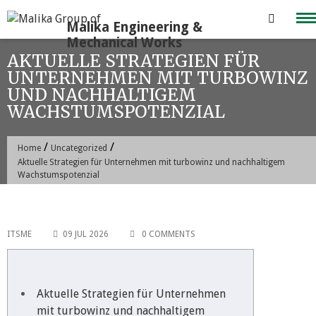
Skip
to
content
AKTUELLE STRATEGIEN FÜR
UNTERNEHMEN MIT TURBOWINZ
UND NACHHALTIGEM
WACHSTUMSPOTENZIAL
/
/
Home
Uncategorized
Aktuelle Strategien für Unternehmen mit turbowinz und nachhaltigem
Wachstumspotenzial
ITSME
09 JUL 2026
0 COMMENTS
Aktuelle Strategien für Unternehmen
mit turbowinz und nachhaltigem