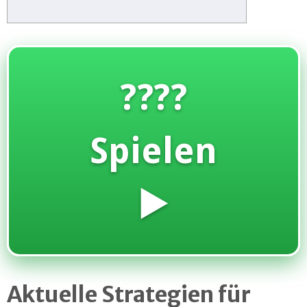
????
Spielen
▶️
Aktuelle Strategien für