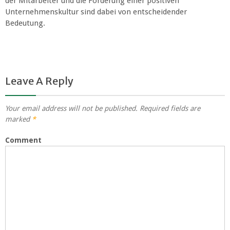
der Mitarbeiter und die Förderung einer positiven
Unternehmenskultur sind dabei von entscheidender
Bedeutung.
Leave A Reply
Your email address will not be published.
Required fields are
marked
*
Comment