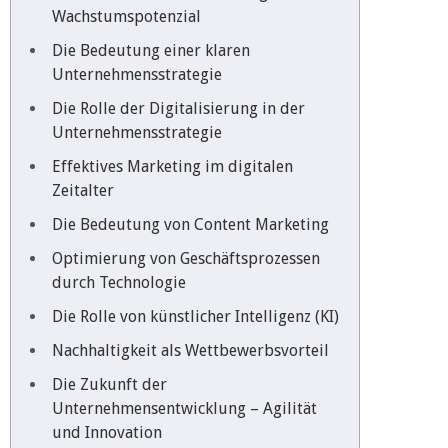
Wachstumspotenzial
Die Bedeutung einer klaren
Unternehmensstrategie
Die Rolle der Digitalisierung in der
Unternehmensstrategie
Effektives Marketing im digitalen
Zeitalter
Die Bedeutung von Content Marketing
Optimierung von Geschäftsprozessen
durch Technologie
Die Rolle von künstlicher Intelligenz (KI)
Nachhaltigkeit als Wettbewerbsvorteil
Die Zukunft der
Unternehmensentwicklung – Agilität
und Innovation