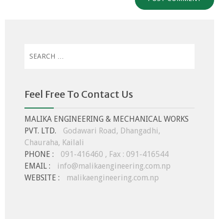
Search
for:
Feel Free To Contact Us
MALIKA ENGINEERING & MECHANICAL WORKS
PVT. LTD.
Godawari Road, Dhangadhi,
Chauraha, Kailali
PHONE :
091-416460 , Fax : 091-416544
EMAIL :
info@malikaengineering.com.np
WEBSITE :
malikaengineering.com.np