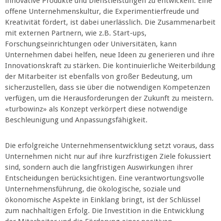
innovative Produkte und Dienstleistungen zu entwickeln. Eine
offene Unternehmenskultur, die Experimentierfreude und
Kreativität fördert, ist dabei unerlässlich. Die Zusammenarbeit
mit externen Partnern, wie z.B. Start-ups,
Forschungseinrichtungen oder Universitäten, kann
Unternehmen dabei helfen, neue Ideen zu generieren und ihre
Innovationskraft zu stärken. Die kontinuierliche Weiterbildung
der Mitarbeiter ist ebenfalls von großer Bedeutung, um
sicherzustellen, dass sie über die notwendigen Kompetenzen
verfügen, um die Herausforderungen der Zukunft zu meistern.
«turbowinz» als Konzept verkörpert diese notwendige
Beschleunigung und Anpassungsfähigkeit.
Die erfolgreiche Unternehmensentwicklung setzt voraus, dass
Unternehmen nicht nur auf ihre kurzfristigen Ziele fokussiert
sind, sondern auch die langfristigen Auswirkungen ihrer
Entscheidungen berücksichtigen. Eine verantwortungsvolle
Unternehmensführung, die ökologische, soziale und
ökonomische Aspekte in Einklang bringt, ist der Schlüssel
zum nachhaltigen Erfolg. Die Investition in die Entwicklung