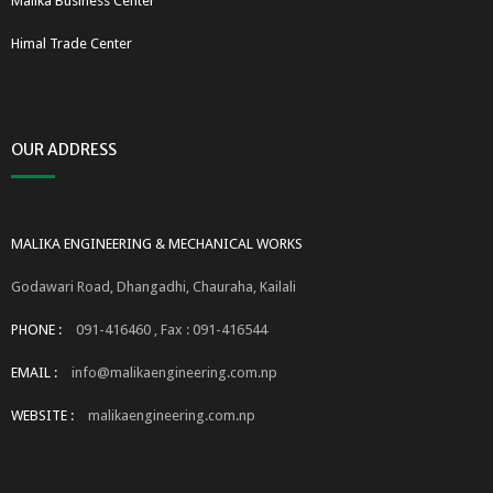
Malika Business Center
Himal Trade Center
OUR ADDRESS
MALIKA ENGINEERING & MECHANICAL WORKS
Godawari Road, Dhangadhi, Chauraha, Kailali
PHONE :
091-416460 , Fax : 091-416544
EMAIL :
info@malikaengineering.com.np
WEBSITE :
malikaengineering.com.np