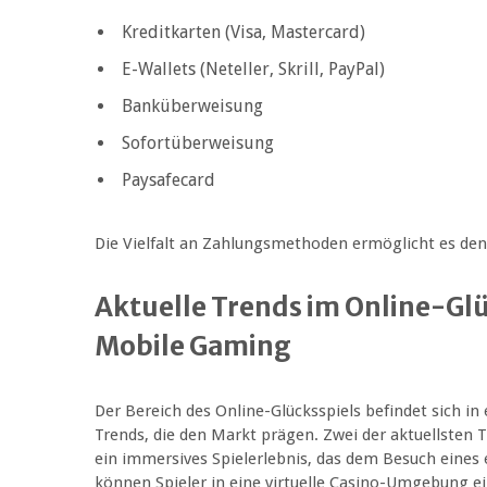
Kreditkarten (Visa, Mastercard)
E-Wallets (Neteller, Skrill, PayPal)
Banküberweisung
Sofortüberweisung
Paysafecard
Die Vielfalt an Zahlungsmethoden ermöglicht es den 
Aktuelle Trends im Online-Glüc
Mobile Gaming
Der Bereich des Online-Glücksspiels befindet sich i
Trends, die den Markt prägen. Zwei der aktuellsten T
ein immersives Spielerlebnis, das dem Besuch eines
können Spieler in eine virtuelle Casino-Umgebung e