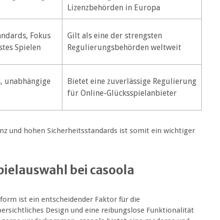
Lizenzbehörden in Europa
andards, Fokus
Gilt als eine der strengsten
tes Spielen
Regulierungsbehörden weltweit
s, unabhängige
Bietet eine zuverlässige Regulierung
für Online-Glücksspielanbieter
nz und hohen Sicherheitsstandards ist somit ein wichtiger
ielauswahl bei casoola
form ist ein entscheidender Faktor für die
übersichtliches Design und eine reibungslose Funktionalität