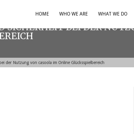
HOME
WHO WE ARE
WHAT WE DO
 SICHERHEIT BEI DER NUTZ
EREICH
bei der Nutzung von casoola im Online Glücksspielbereich