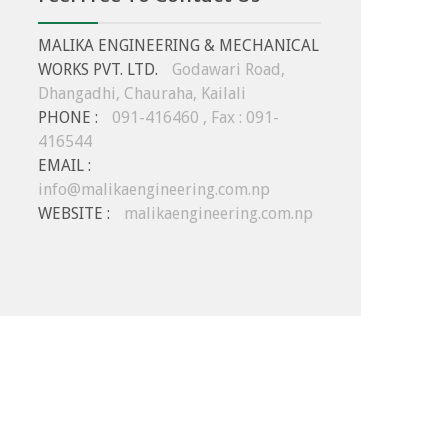
MALIKA ENGINEERING & MECHANICAL
WORKS PVT. LTD.
Godawari Road,
Dhangadhi, Chauraha, Kailali
PHONE :
091-416460 , Fax : 091-
416544
EMAIL :
info@malikaengineering.com.np
WEBSITE :
malikaengineering.com.np