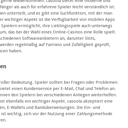
und gerne wiederkommen. casoola bietet eine moderne und
nger als auch für erfahrene Spieler leicht verständlich ist.
ien unterteilt, und es gibt eine Suchfunktion, mit der man
er wichtiger Aspekt ist die Verfügbarkeit von mobilen Apps
 Spielern ermöglicht, ihre Lieblingsspiele auch unterwegs
ium, das bei der Wahl eines Online-Casinos eine Rolle spielt.
rschiedenen Softwareanbietern an, darunter Slots,
 werden regelmäßig auf Fairness und Zufälligkeit geprüft,
ancen haben.
den
großer Bedeutung. Spieler sollten bei Fragen oder Problemen
ietet einen Kundenservice per E-Mail, Chat und Telefon an.
önnen den Spielern bei verschiedenen Anliegen weiterhelfen.
t ebenfalls ein wichtiger Aspekt. casoola akzeptiert eine
en, E-Wallets und Banküberweisungen. Die Ein- und
s ist wichtig, sich vor der Nutzung einer Zahlungsmethode
ren.