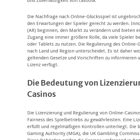
und Zuverlässigkeit von casoola.
Die Nachfrage nach Online-Glücksspiel ist ungebroc
den Erwartungen der Spieler gerecht zu werden. Inno
(AR) beginnen, den Markt zu verändern und bieten ein
Zugang eine immer größere Rolle, da viele Spieler 
oder Tablets zu nutzen. Die Regulierung des Online-
nach Land und Region unterscheidet. Es ist daher wic
geltenden Gesetze und Vorschriften zu informieren un
Lizenz verfügt.
Die Bedeutung von Lizenzieru
Casinos
Die Lizenzierung und Regulierung von Online-Casino
Fairness des Spielbetriebs zu gewährleisten. Eine Li
erfüllt und regelmäßigen Kontrollen unterliegt. Die
Gaming Authority (MGA), die UK Gambling Commission