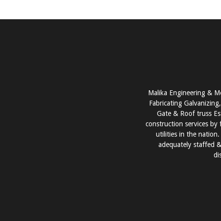
Malika Engineering & Me
Fabricating Galvanizing
Gate & Roof truss Es
construction services by f
utilities in the natio
adequately staffed &
di