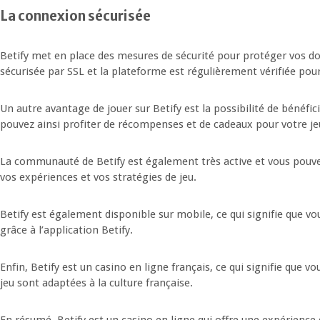
La connexion sécurisée
Betify met en place des mesures de sécurité pour protéger vos d
sécurisée par SSL et la plateforme est régulièrement vérifiée pour
Un autre avantage de jouer sur Betify est la possibilité de bénéfi
pouvez ainsi profiter de récompenses et de cadeaux pour votre je
La communauté de Betify est également très active et vous pouvez
vos expériences et vos stratégies de jeu.
Betify est également disponible sur mobile, ce qui signifie que v
grâce à l’application Betify.
Enfin, Betify est un casino en ligne français, ce qui signifie que v
jeu sont adaptées à la culture française.
En résumé, Betify est un casino en ligne qui offre une expérience 