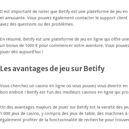
Il est important de noter que Betify est une plateforme de jeu en 
et amusante. Vous pouvez également contacter le support client po
avez des questions ou des problèmes.
En résumé, Betify est une plateforme de jeu en ligne qui offre un
un bonus de 1000 € pour commencer votre aventure. Vous pouvez 
jouer dès aujourd’hui !
Les avantages de jeu sur Betify
Vous cherchez un casino en ligne où vous pouvez vous divertir en 
bon endroit ! Betify est l’un des meilleurs casinos en ligne qui p
Un des avantages majeurs de jouer sur Betify est la variété des j
1 000 jeux de casino, y compris des jeux de table, des machines à 
également profiter de la fonctionnalité de recherche pour trouve