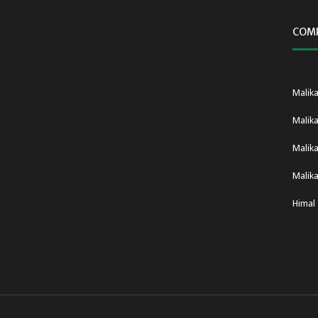
COM
Malika
Malik
Malik
Malik
Himal