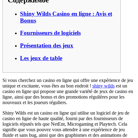
Shiny Wilds Casino en ligne : Avis et
Bonus
Fournisseurs de logiciels
Présentation des jeux
Les jeux de table
Si vous cherchez un casino en ligne qui offre une expérience de jeu
unique et excitante, vous êtes au bon endroit !
shiny wilds
est un
casino en ligne qui propose une grande variété de jeux de casino en
ligne, ainsi que des bonus et des promotions régulières pour les
nouveaux et les joueurs réguliers.
Shiny Wilds est un casino en ligne qui utilise un logiciel de jeu de
casino en ligne de haute qualité, fourni par des fournisseurs de
logiciels réputés tels que NetEnt, Microgaming et Playtech. Cela
signifie que vous pouvez vous attendre à une expérience de jeu
fluide et sans bug, ainsi que des graphismes et des animations de