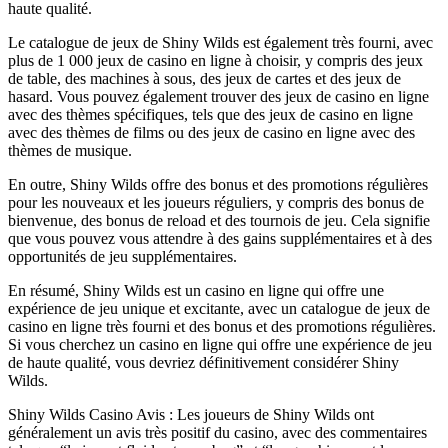
haute qualité.
Le catalogue de jeux de Shiny Wilds est également très fourni, avec
plus de 1 000 jeux de casino en ligne à choisir, y compris des jeux
de table, des machines à sous, des jeux de cartes et des jeux de
hasard. Vous pouvez également trouver des jeux de casino en ligne
avec des thèmes spécifiques, tels que des jeux de casino en ligne
avec des thèmes de films ou des jeux de casino en ligne avec des
thèmes de musique.
En outre, Shiny Wilds offre des bonus et des promotions régulières
pour les nouveaux et les joueurs réguliers, y compris des bonus de
bienvenue, des bonus de reload et des tournois de jeu. Cela signifie
que vous pouvez vous attendre à des gains supplémentaires et à des
opportunités de jeu supplémentaires.
En résumé, Shiny Wilds est un casino en ligne qui offre une
expérience de jeu unique et excitante, avec un catalogue de jeux de
casino en ligne très fourni et des bonus et des promotions régulières.
Si vous cherchez un casino en ligne qui offre une expérience de jeu
de haute qualité, vous devriez définitivement considérer Shiny
Wilds.
Shiny Wilds Casino Avis : Les joueurs de Shiny Wilds ont
généralement un avis très positif du casino, avec des commentaires