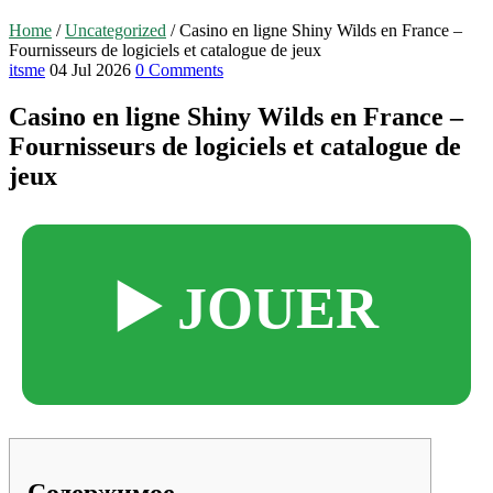
Home
/
Uncategorized
/
Casino en ligne Shiny Wilds en France –
Fournisseurs de logiciels et catalogue de jeux
itsme
04 Jul 2026
0 Comments
Casino en ligne Shiny Wilds en France –
Fournisseurs de logiciels et catalogue de
jeux
▶️ JOUER
Содержимое