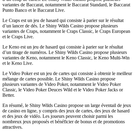
variantes de Baccarat, notamment le Baccarat Standard, le Baccarat
Punto Banco et le Baccarat Live.
Le Craps est un jeu de hasard qui consiste à parier sur le résultat
d’un lancer de dés. Le Shiny Wilds Casino propose plusieurs
variantes de Craps, notamment le Craps Classic, le Craps European
et le Craps Live.
Le Keno est un jeu de hasard qui consiste à parier sur le résultat
d’un tirage de numéros. Le Shiny Wilds Casino propose plusieurs
variantes de Keno, notamment le Keno Classic, le Keno Multi-Win
et le Keno Live.
Le Video Poker est un jeu de cartes qui consiste à obtenir le meilleur
mélange de cartes possible. Le Shiny Wilds Casino propose
plusieurs variantes de Video Poker, notamment le Video Poker
Classic, le Video Poker Deuces Wild et le Video Poker Jacks or
Better.
En résumé, le Shiny Wilds Casino propose un large éventail de jeux
de casino en ligne, y compris des jeux de cartes, des jeux de hasard
et des jeux de vidéo. Les joueurs peuvent choisir parmi les
nombreux jeux proposés et bénéficier de bonus et de promotions
attractives.