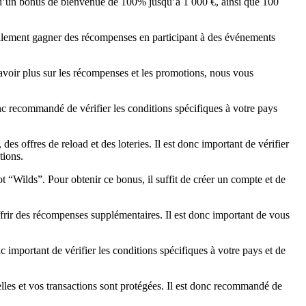
r d’un bonus de bienvenue de 100% jusqu’à 1 000 €, ainsi que 100
également gagner des récompenses en participant à des événements
avoir plus sur les récompenses et les promotions, nous vous
onc recommandé de vérifier les conditions spécifiques à votre pays
 offres de reload et des loteries. Il est donc important de vérifier
tions.
 “Wilds”. Pour obtenir ce bonus, il suffit de créer un compte et de
frir des récompenses supplémentaires. Il est donc important de vous
important de vérifier les conditions spécifiques à votre pays et de
elles et vos transactions sont protégées. Il est donc recommandé de