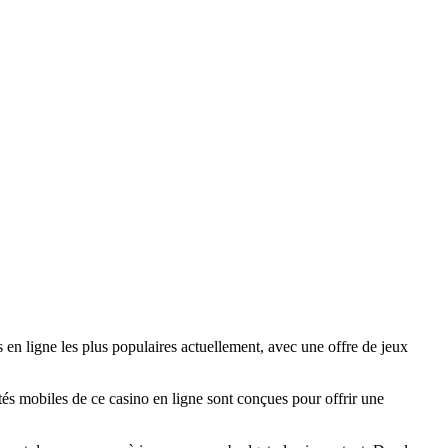
 en ligne les plus populaires actuellement, avec une offre de jeux
tés mobiles de ce casino en ligne sont conçues pour offrir une