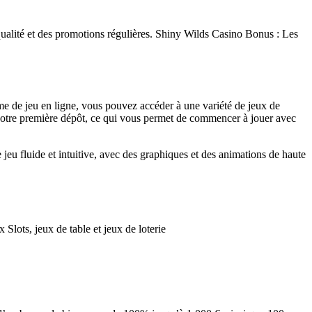
qualité et des promotions régulières. Shiny Wilds Casino Bonus : Les
e de jeu en ligne, vous pouvez accéder à une variété de jeux de
r votre première dépôt, ce qui vous permet de commencer à jouer avec
eu fluide et intuitive, avec des graphiques et des animations de haute
ux
Slots, jeux de table et jeux de loterie