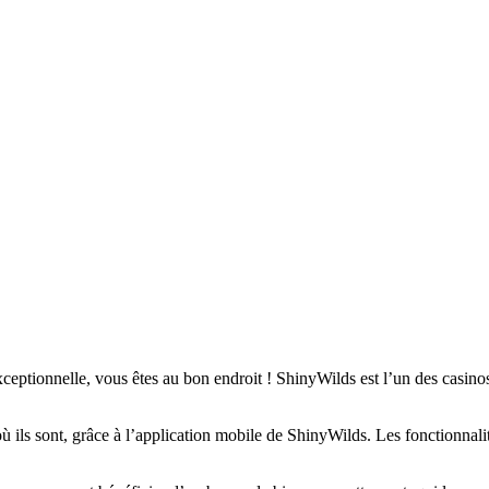
ceptionnelle, vous êtes au bon endroit ! ShinyWilds est l’un des casinos
où ils sont, grâce à l’application mobile de ShinyWilds. Les fonctionnali