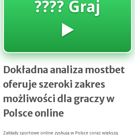
???? Graj
▶️
Dokładna analiza mostbet
oferuje szeroki zakres
możliwości dla graczy w
Polsce online
Zakłady sportowe online zyskują w Polsce coraz większą