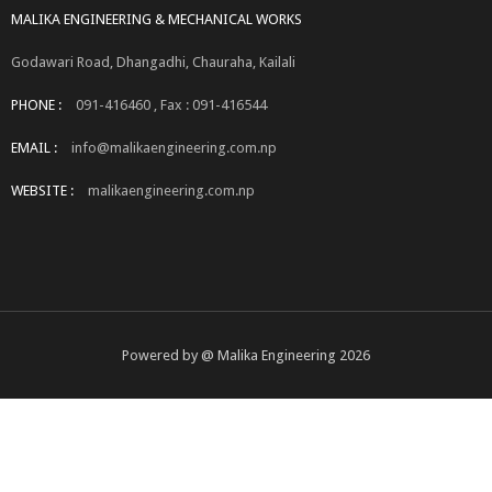
MALIKA ENGINEERING & MECHANICAL WORKS
Godawari Road, Dhangadhi, Chauraha, Kailali
PHONE :
091-416460 , Fax : 091-416544
EMAIL :
info@malikaengineering.com.np
WEBSITE :
malikaengineering.com.np
Powered by @ Malika Engineering 2026