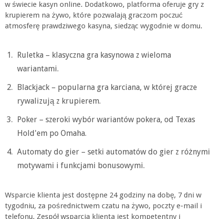
w świecie kasyn online. Dodatkowo, platforma oferuje gry z
krupierem na żywo, które pozwalają graczom poczuć
atmosferę prawdziwego kasyna, siedząc wygodnie w domu.
Ruletka – klasyczna gra kasynowa z wieloma
wariantami.
Blackjack – popularna gra karciana, w której gracze
rywalizują z krupierem.
Poker – szeroki wybór wariantów pokera, od Texas
Hold'em po Omaha.
Automaty do gier – setki automatów do gier z różnymi
motywami i funkcjami bonusowymi.
Wsparcie klienta jest dostępne 24 godziny na dobę, 7 dni w
tygodniu, za pośrednictwem czatu na żywo, poczty e-mail i
telefonu. Zespół wsparcia klienta jest kompetentny i