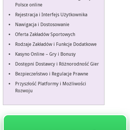
Polsce online
Rejestracja i Interfejs Użytkownika
Nawigacja i Dostosowanie
Oferta Zakładów Sportowych
Rodzaje Zakładów i Funkcje Dodatkowe
Kasyno Online – Gry i Bonusy
Dostępni Dostawcy i Różnorodność Gier
Bezpieczeństwo i Regulacje Prawne
Przyszłość Platformy i Możliwości
Rozwoju