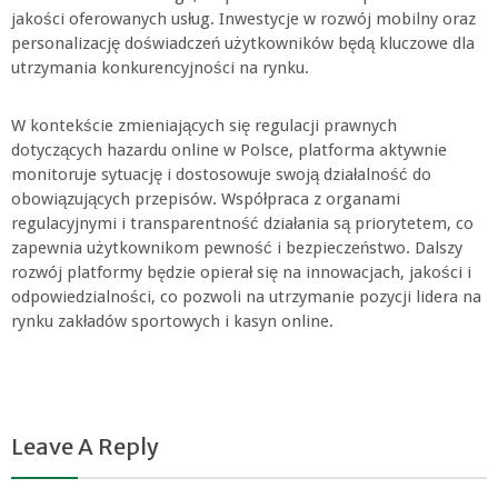
jakości oferowanych usług. Inwestycje w rozwój mobilny oraz
personalizację doświadczeń użytkowników będą kluczowe dla
utrzymania konkurencyjności na rynku.
W kontekście zmieniających się regulacji prawnych
dotyczących hazardu online w Polsce, platforma aktywnie
monitoruje sytuację i dostosowuje swoją działalność do
obowiązujących przepisów. Współpraca z organami
regulacyjnymi i transparentność działania są priorytetem, co
zapewnia użytkownikom pewność i bezpieczeństwo. Dalszy
rozwój platformy będzie opierał się na innowacjach, jakości i
odpowiedzialności, co pozwoli na utrzymanie pozycji lidera na
rynku zakładów sportowych i kasyn online.
Leave A Reply