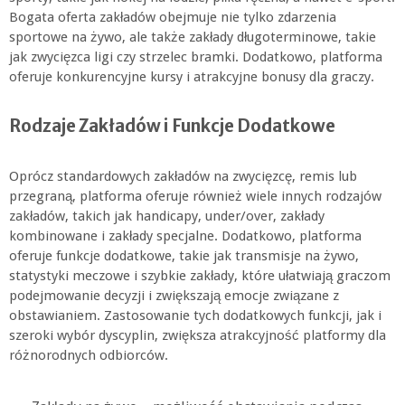
Bogata oferta zakładów obejmuje nie tylko zdarzenia
sportowe na żywo, ale także zakłady długoterminowe, takie
jak zwycięzca ligi czy strzelec bramki. Dodatkowo, platforma
oferuje konkurencyjne kursy i atrakcyjne bonusy dla graczy.
Rodzaje Zakładów i Funkcje Dodatkowe
Oprócz standardowych zakładów na zwycięzcę, remis lub
przegraną, platforma oferuje również wiele innych rodzajów
zakładów, takich jak handicapy, under/over, zakłady
kombinowane i zakłady specjalne. Dodatkowo, platforma
oferuje funkcje dodatkowe, takie jak transmisje na żywo,
statystyki meczowe i szybkie zakłady, które ułatwiają graczom
podejmowanie decyzji i zwiększają emocje związane z
obstawianiem. Zastosowanie tych dodatkowych funkcji, jak i
szeroki wybór dyscyplin, zwiększa atrakcyjność platformy dla
różnorodnych odbiorców.