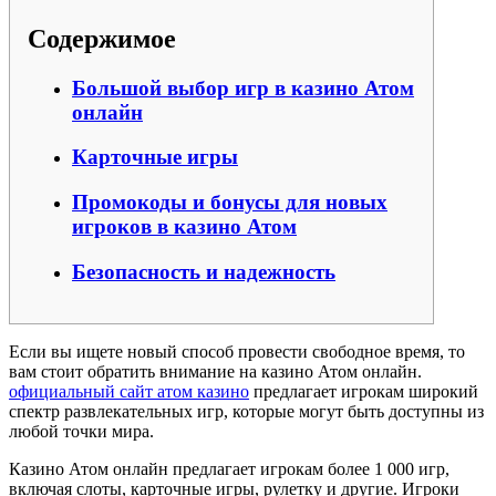
Содержимое
Большой выбор игр в казино Атом
онлайн
Карточные игры
Промокоды и бонусы для новых
игроков в казино Атом
Безопасность и надежность
Если вы ищете новый способ провести свободное время, то
вам стоит обратить внимание на казино Атом онлайн.
официальный сайт атом казино
предлагает игрокам широкий
спектр развлекательных игр, которые могут быть доступны из
любой точки мира.
Казино Атом онлайн предлагает игрокам более 1 000 игр,
включая слоты, карточные игры, рулетку и другие. Игроки