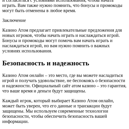
и согласиться с условиями использования, чтобы начать
играть. Вам также нужно помнить, что бонусы и промокоды
могут быть отменены в любое время.
Заключение
Казино Атом предлагает привлекательные предложения для
новых игроков, чтобы начать играть и наслаждаться игрой.
Бонусы и промокоды могут помочь вам начать играть и
наслаждаться игрой, но вам нужно помнить о важных
условиях использования.
Безопасность и надежность
Казино Атом онлайн – это место, где вы можете насладиться
игрой и получать удовольствие, не беспокоясь о безопасности
и надежности. Официальный сайт атом казино – это гарантия,
что ваше время и деньги будут защищены.
Каждый игрок, который выбирает Казино Атом онлайн,
может быть уверен, что его данные и транзакции будут
защищены. Мы используем современные технологии
безопасности, чтобы обеспечить безопасность вашей
информации.