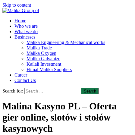
Skip to content
Home
Who we are
What we do
Businesses
Malika Engineering & Mechanical works
Malika Trade
Malika Oxygen
Malika Galvanize
Kailali Investment
Himal Malika Suppliers
Career
Contact Us
Search for:
Malina Kasyno PL – Oferta
gier online, slotów i stołów
kasynowych