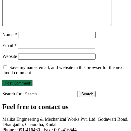
Name
*
Email
*
Website
Save my name, email, and website in this browser for the next
time I comment.
Search for:
Feel free to contact us
Malika Engineering & Mechanical Works Pvt. Ltd.
Godawari Road,
Dhangadhi, Chauraha, Kailali
Phone :
091-416460 , Fax : 091-416544