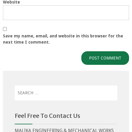
Website
Save my name, email, and website in this browser for the
next time I comment.
Search
for:
Feel Free To Contact Us
MALIKA ENGINEERING & MECHANICAL WORKS