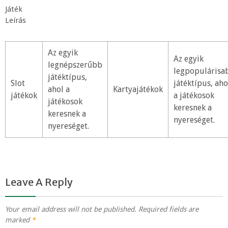
Játék
Leírás
Az egyik
Az egyik
legnépszerűbb
legpopulárisa
játéktípus,
Slot
játéktípus, aho
ahol a
Kartyajátékok
játékok
a játékosok
játékosok
keresnek a
keresnek a
nyereséget.
nyereséget.
Leave A Reply
Your email address will not be published.
Required fields are
marked
*