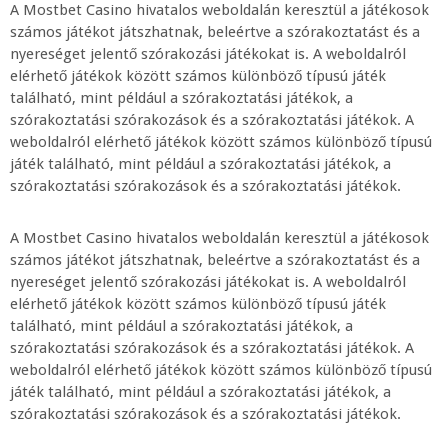
A Mostbet Casino hivatalos weboldalán keresztül a játékosok
számos játékot játszhatnak, beleértve a szórakoztatást és a
nyereséget jelentő szórakozási játékokat is. A weboldalról
elérhető játékok között számos különböző típusú játék
található, mint például a szórakoztatási játékok, a
szórakoztatási szórakozások és a szórakoztatási játékok. A
weboldalról elérhető játékok között számos különböző típusú
játék található, mint például a szórakoztatási játékok, a
szórakoztatási szórakozások és a szórakoztatási játékok.
A Mostbet Casino hivatalos weboldalán keresztül a játékosok
számos játékot játszhatnak, beleértve a szórakoztatást és a
nyereséget jelentő szórakozási játékokat is. A weboldalról
elérhető játékok között számos különböző típusú játék
található, mint például a szórakoztatási játékok, a
szórakoztatási szórakozások és a szórakoztatási játékok. A
weboldalról elérhető játékok között számos különböző típusú
játék található, mint például a szórakoztatási játékok, a
szórakoztatási szórakozások és a szórakoztatási játékok.