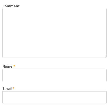
Comment
Name
*
Email
*