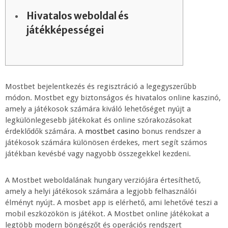
Hivatalos weboldal és
játékképességei
Mostbet bejelentkezés és regisztráció a legegyszerűbb
módon. Mostbet egy biztonságos és hivatalos online kaszinó,
amely a játékosok számára kiváló lehetőséget nyújt a
legkülönlegesebb játékokat és online szórakozásokat
érdeklődők számára. A
mostbet casino
bonus rendszer a
játékosok számára különösen érdekes, mert segít számos
játékban kevésbé vagy nagyobb összegekkel kezdeni.
A Mostbet weboldalának hungary verziójára értesíthető,
amely a helyi játékosok számára a legjobb felhasználói
élményt nyújt. A mosbet app is elérhető, ami lehetővé teszi a
mobil eszközökön is játékot. A Mostbet online játékokat a
legtöbb modern böngészőt és operációs rendszert