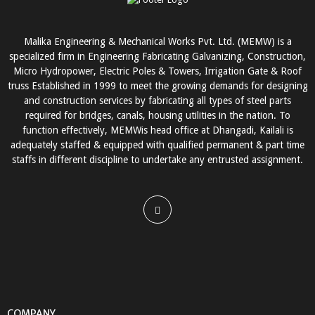
Malika Engineering & Mechanical Works Pvt. Ltd. (MEMW) is a
specialized firm in Engineering Fabricating Galvanizing, Construction,
Micro Hydropower, Electric Poles & Towers, Irrigation Gate & Roof
truss Established in 1999 to meet the growing demands for designing
and construction services by fabricating all types of steel parts
required for bridges, canals, housing utilities in the nation. To
function effectively, MEMWis head office at Dhangadi, Kailali is
adequately staffed & equipped with qualified permanent & part time
staffs in different discipline to undertake any entrusted assignment.
COMPANY