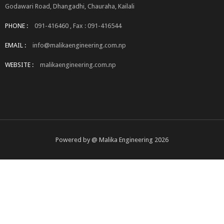
Godawari Road, Dhangadhi, Chauraha, Kailali
PHONE :
091-416460 , Fax : 091-416544
EMAIL :
info@malikaengineering.com.np
WEBSITE :
malikaengineering.com.np
Powered by @ Malika Engineering 2026