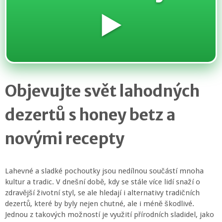
▶️
Objevujte svět lahodných
dezertů s honey betz a
novými recepty
Lahevné a sladké pochoutky jsou nedílnou součástí mnoha
kultur a tradic. V dnešní době, kdy se stále více lidí snaží o
zdravější životní styl, se ale hledají i alternativy tradičních
dezertů, které by byly nejen chutné, ale i méně škodlivé.
Jednou z takových možností je využití přírodních sladidel, jako