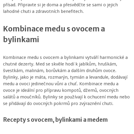
přísad. Připravte si je doma a přesvědčte se sami o jejich
lahodné chuti a zdravotních benefitech.
Kombinace medu s ovocem a
bylinkami
Kombinace medu s ovocem a bylinkami vytváří harmonické a
chutné dezerty. Med se skvěle hodí k jablkům, hruškám,
švestkám, malinám, borůvkám a dalším druhům ovoce.
Bylinky, jako je máta, rozmarýn, tymián a levandule, dodávají
medu a ovoci jedinečnou vůni a chuť. Kombinace medu a
ovoce je ideální pro přípravu kompotů, džemů, ovocných
salátů a moučníků. Bylinky se používají k ochucení medu nebo
se přidávají do ovocných pokrmů pro zvýraznění chuti.
Recepty s ovocem, bylinkami a medem