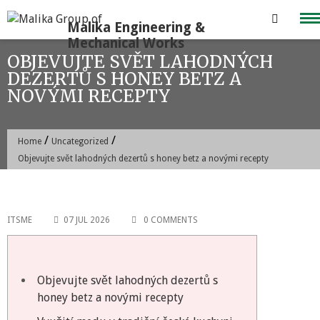
Skip
to
content
OBJEVUJTE SVĚT LAHODNÝCH
DEZERTŮ S HONEY BETZ A
NOVÝMI RECEPTY
/
/
Home
Uncategorized
Objevujte svět lahodných dezertů s honey betz a novými recepty
ITSME
07 JUL 2026
0 COMMENTS
Objevujte svět lahodných dezertů s
honey betz a novými recepty