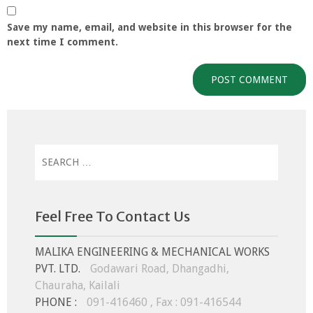
Save my name, email, and website in this browser for the
next time I comment.
Search
for:
Feel Free To Contact Us
MALIKA ENGINEERING & MECHANICAL WORKS
PVT. LTD.
Godawari Road, Dhangadhi,
Chauraha, Kailali
PHONE :
091-416460 , Fax : 091-416544