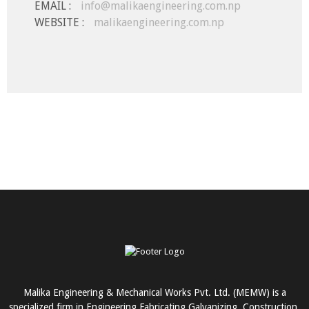
EMAIL :
info@malikaengineering.com.np
WEBSITE :
malikaengineering.com.np
Malika Engineering & Mechanical Works Pvt. Ltd. (MEMW) is a
specialized firm in Engineering Fabricating Galvanizing, Construction,