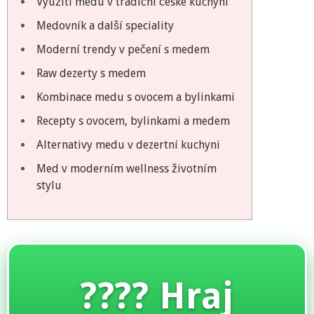
Využití medu v tradiční české kuchyni
Medovník a další speciality
Moderní trendy v pečení s medem
Raw dezerty s medem
Kombinace medu s ovocem a bylinkami
Recepty s ovocem, bylinkami a medem
Alternativy medu v dezertní kuchyni
Med v moderním wellness životním
stylu
???? Hraj