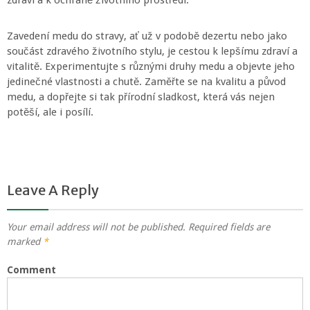
zdraví a k ochraně životního prostředí.
Zavedení medu do stravy, ať už v podobě dezertu nebo jako
součást zdravého životního stylu, je cestou k lepšímu zdraví a
vitalitě. Experimentujte s různými druhy medu a objevte jeho
jedinečné vlastnosti a chutě. Zaměřte se na kvalitu a původ
medu, a dopřejte si tak přírodní sladkost, která vás nejen
potěší, ale i posílí.
Leave A Reply
Your email address will not be published.
Required fields are
marked
*
Comment