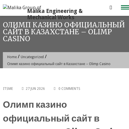
Skip
to
content
ОЛИМП КАЗИНО ОФИЦИАЛЬНЫЙ
САЙТ В КАЗАХСТАНЕ – OLIMP
CASINO
/
/
Home
Uncategorized
Олимп казино официальный сайт в Казахстане – Olimp Casino
ITSME
27 JUN 2026
0 COMMENTS
Олимп казино
официальный сайт в