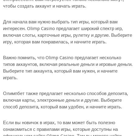
чтобы создать аккаунт и начать играть.
Для начала вам нужно выбрать тип игры, который вам
интересен. Olimp Casino предлагает широкий спектр игр,
включая слоты, карточные игры, рулетку и другие. Выберите
игру, которая вам понравилась, и начните играть.
Важно помнить, что Olimp Casino предлагает несколько
типов аккаунтов, включая реальные деньги и игровые деньги.
Выберите тип аккаунта, который вам нужен, и начните
играть.
Олимпбет также предлагает несколько способов депозита,
включая карты, электронные деньги и другие. Выберите
способ депозита, который вам удобен, и начните играть.
Если вы новичок в играх, то вам может быть полезно
ознакомиться с правилами игры, которые доступны на
официальном сайте Olimp Casino. Там вы можете найти