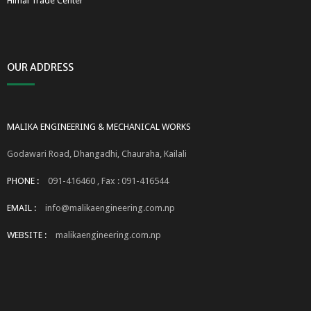
Himal Trade Center
OUR ADDRESS
MALIKA ENGINEERING & MECHANICAL WORKS
Godawari Road, Dhangadhi, Chauraha, Kailali
PHONE :
091-416460 , Fax : 091-416544
EMAIL :
info@malikaengineering.com.np
WEBSITE :
malikaengineering.com.np