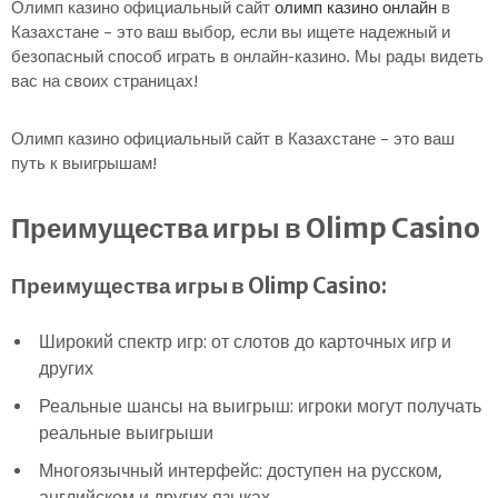
Олимп казино официальный сайт
олимп казино онлайн
в
Казахстане – это ваш выбор, если вы ищете надежный и
безопасный способ играть в онлайн-казино. Мы рады видеть
вас на своих страницах!
Олимп казино официальный сайт в Казахстане – это ваш
путь к выигрышам!
Преимущества игры в Olimp Casino
Преимущества игры в Olimp Casino:
Широкий спектр игр: от слотов до карточных игр и
других
Реальные шансы на выигрыш: игроки могут получать
реальные выигрыши
Многоязычный интерфейс: доступен на русском,
английском и других языках