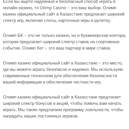
Если вы ищете надежный и безопасный способ играть в
онлайн-казино, то Olimp Casino – это ваш выбор. Олимп
казино официальный сайт в Казахстане предлагает широкий
спектр игр, включая слоты, карточные игры и рулетку.
Олимп БК – это не только казино, но и букмекерская контора,
которая предлагает широкий спектр ставок на спортивные
события. Олимп бет – это ваш партнер в мире ставок.
Олимп казино официальный сайт в Казахстане – это место,
где вы можете играть безопасно и надежно. Мы используем
современные технологии для обеспечения безопасности
вашей информации и обеспечения честности игр.
Олимп казино официальный сайт в Казахстане предлагает
широкий спектр бонусов и акций, чтобы помочь вам начать
играть. Мы также предлагаем программу лояльности, чтобы
наградить наших постоянных игроков.