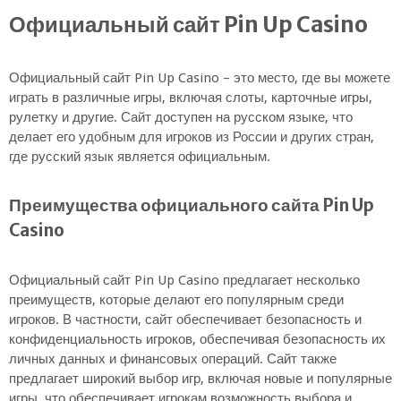
Официальный сайт Pin Up Casino
Официальный сайт Pin Up Casino – это место, где вы можете
играть в различные игры, включая слоты, карточные игры,
рулетку и другие. Сайт доступен на русском языке, что
делает его удобным для игроков из России и других стран,
где русский язык является официальным.
Преимущества официального сайта Pin Up
Casino
Официальный сайт Pin Up Casino предлагает несколько
преимуществ, которые делают его популярным среди
игроков. В частности, сайт обеспечивает безопасность и
конфиденциальность игроков, обеспечивая безопасность их
личных данных и финансовых операций. Сайт также
предлагает широкий выбор игр, включая новые и популярные
игры, что обеспечивает игрокам возможность выбора и