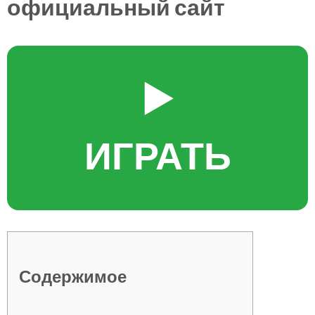
официальный сайт
▶️
ИГРАТЬ
Содержимое