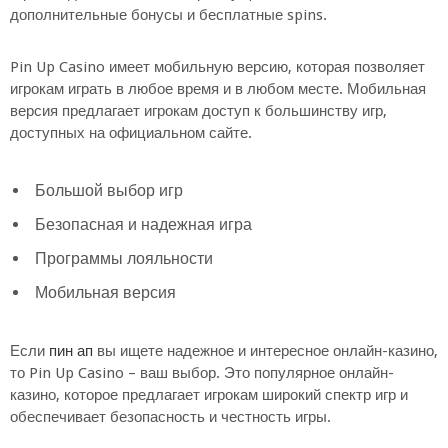
дополнительные бонусы и бесплатные spins.
Pin Up Casino имеет мобильную версию, которая позволяет
игрокам играть в любое время и в любом месте. Мобильная
версия предлагает игрокам доступ к большинству игр,
доступных на официальном сайте.
Большой выбор игр
Безопасная и надежная игра
Программы лояльности
Мобильная версия
Если
пин ап
вы ищете надежное и интересное онлайн-казино,
то Pin Up Casino – ваш выбор. Это популярное онлайн-
казино, которое предлагает игрокам широкий спектр игр и
обеспечивает безопасность и честность игры.