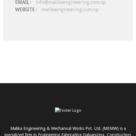
EMAIL :
info@malikaengineering.com.np
WEBSITE :
malikaengineering.com.np
Malika Engineering & Mechanical Works Pvt. Ltd. (MEMW) is a
specialized firm in Engineering Fabricating Galvanizing, Construction,