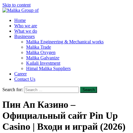
Skip to content
Home
Who we are
What we do
Businesses
Malika Engineering & Mechanical works
Malika Trade
Malika Oxygen
Malika Galvanize
Kailali Investment
Himal Malika Suppliers
Career
Contact Us
Search for:
Пин Ап Казино –
Официальный сайт Pin Up
Casino | Входи и играй (2026)