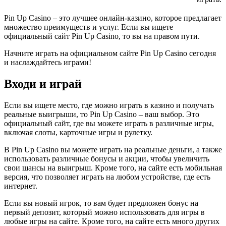
Pin Up Casino – это лучшее онлайн-казино, которое предлагает
множество преимуществ и услуг. Если вы ищете
официальный сайт Pin Up Casino, то вы на правом пути.
Начните играть на официальном сайте Pin Up Casino сегодня
и наслаждайтесь играми!
Входи и играй
Если вы ищете место, где можно играть в казино и получать
реальные выигрыши, то Pin Up Casino – ваш выбор. Это
официальный сайт, где вы можете играть в различные игры,
включая слоты, карточные игры и рулетку.
В Pin Up Casino вы можете играть на реальные деньги, а также
использовать различные бонусы и акции, чтобы увеличить
свои шансы на выигрыш. Кроме того, на сайте есть мобильная
версия, что позволяет играть на любом устройстве, где есть
интернет.
Если вы новый игрок, то вам будет предложен бонус на
первый депозит, который можно использовать для игры в
любые игры на сайте. Кроме того, на сайте есть много других