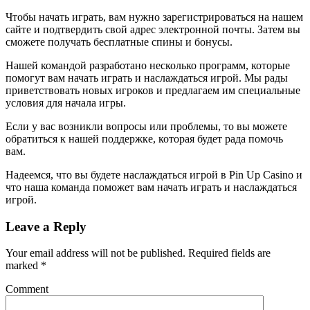
Чтобы начать играть, вам нужно зарегистрироваться на нашем
сайте и подтвердить свой адрес электронной почты. Затем вы
сможете получать бесплатные спины и бонусы.
Нашей командой разработано несколько программ, которые
помогут вам начать играть и наслаждаться игрой. Мы рады
приветствовать новых игроков и предлагаем им специальные
условия для начала игры.
Если у вас возникли вопросы или проблемы, то вы можете
обратиться к нашей поддержке, которая будет рада помочь
вам.
Надеемся, что вы будете наслаждаться игрой в Pin Up Casino и
что наша команда поможет вам начать играть и наслаждаться
игрой.
Leave a Reply
Your email address will not be published.
Required fields are
marked
*
Comment