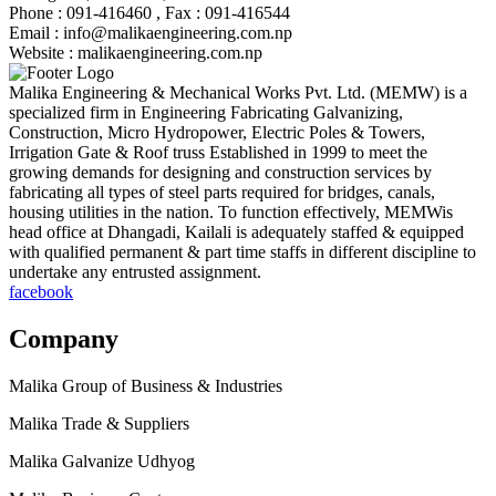
Phone :
091-416460 , Fax : 091-416544
Email :
info@malikaengineering.com.np
Website :
malikaengineering.com.np
Malika Engineering & Mechanical Works Pvt. Ltd. (MEMW) is a
specialized firm in Engineering Fabricating Galvanizing,
Construction, Micro Hydropower, Electric Poles & Towers,
Irrigation Gate & Roof truss Established in 1999 to meet the
growing demands for designing and construction services by
fabricating all types of steel parts required for bridges, canals,
housing utilities in the nation. To function effectively, MEMWis
head office at Dhangadi, Kailali is adequately staffed & equipped
with qualified permanent & part time staffs in different discipline to
undertake any entrusted assignment.
facebook
Company
Malika Group of Business & Industries
Malika Trade & Suppliers
Malika Galvanize Udhyog