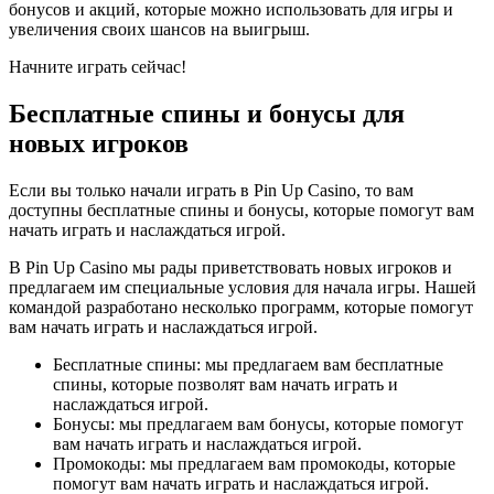
бонусов и акций, которые можно использовать для игры и
увеличения своих шансов на выигрыш.
Начните играть сейчас!
Бесплатные спины и бонусы для
новых игроков
Если вы только начали играть в Pin Up Casino, то вам
доступны бесплатные спины и бонусы, которые помогут вам
начать играть и наслаждаться игрой.
В Pin Up Casino мы рады приветствовать новых игроков и
предлагаем им специальные условия для начала игры. Нашей
командой разработано несколько программ, которые помогут
вам начать играть и наслаждаться игрой.
Бесплатные спины: мы предлагаем вам бесплатные
спины, которые позволят вам начать играть и
наслаждаться игрой.
Бонусы: мы предлагаем вам бонусы, которые помогут
вам начать играть и наслаждаться игрой.
Промокоды: мы предлагаем вам промокоды, которые
помогут вам начать играть и наслаждаться игрой.