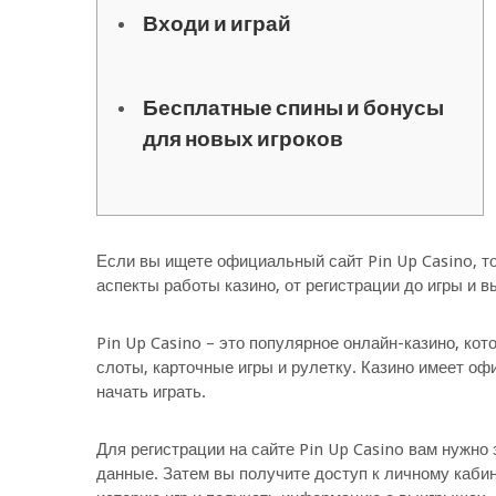
Входи и играй
Бесплатные спины и бонусы
для новых игроков
Если вы ищете официальный сайт Pin Up Casino, то
аспекты работы казино, от регистрации до игры и 
Pin Up Casino – это популярное онлайн-казино, кот
слоты, карточные игры и рулетку. Казино имеет оф
начать играть.
Для регистрации на сайте Pin Up Casino вам нужно
данные. Затем вы получите доступ к личному кабин