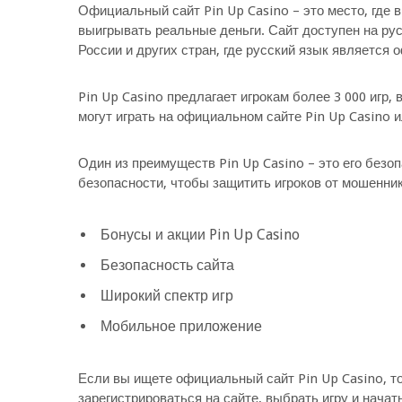
Официальный сайт Pin Up Casino – это место, где 
выигрывать реальные деньги. Сайт доступен на рус
России и других стран, где русский язык является
Pin Up Casino предлагает игрокам более 3 000 игр, 
могут играть на официальном сайте Pin Up Casino 
Один из преимуществ Pin Up Casino – это его безо
безопасности, чтобы защитить игроков от мошенник
Бонусы и акции Pin Up Casino
Безопасность сайта
Широкий спектр игр
Мобильное приложение
Если вы ищете официальный сайт Pin Up Casino, то
зарегистрироваться на сайте, выбрать игру и начать