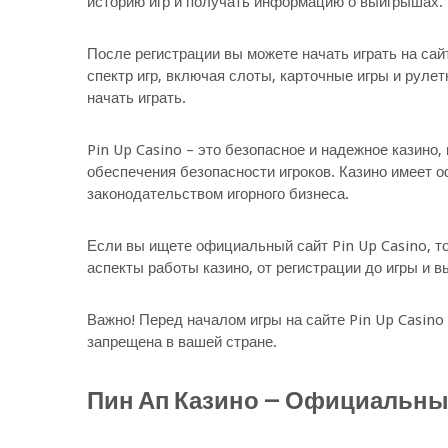
историю игр и получать информацию о выигрышах.
После регистрации вы можете начать играть на сай
спектр игр, включая слоты, карточные игры и рулет
начать играть.
Pin Up Casino – это безопасное и надежное казино
обеспечения безопасности игроков. Казино имеет 
законодательством игорного бизнеса.
Если вы ищете официальный сайт Pin Up Casino, то
аспекты работы казино, от регистрации до игры и в
Важно! Перед началом игры на сайте Pin Up Casino 
запрещена в вашей стране.
Пин Ап Казино – Официальный