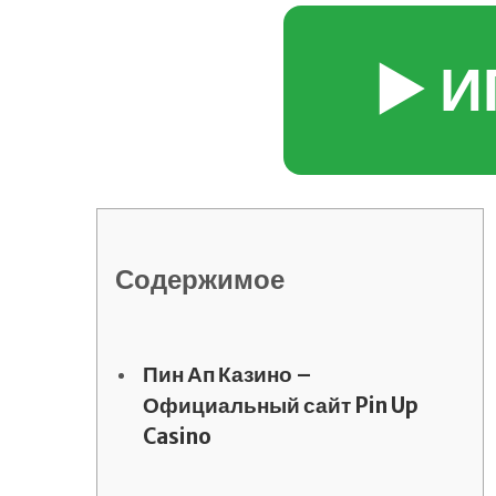
▶️ 
Содержимое
Пин Ап Казино –
Официальный сайт Pin Up
Casino