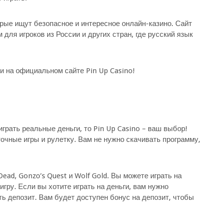
торые ищут безопасное и интересное онлайн-казино. Сайт
 для игроков из России и других стран, где русский язык
 на официальном сайте Pin Up Casino!
играть реальные деньги, то Pin Up Casino – ваш выбор!
точные игры и рулетку. Вам не нужно скачивать программу,
ead, Gonzo’s Quest и Wolf Gold. Вы можете играть на
игру. Если вы хотите играть на деньги, вам нужно
ть депозит. Вам будет доступен бонус на депозит, чтобы