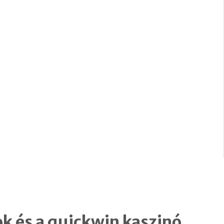
k és a quickwin kaszinó