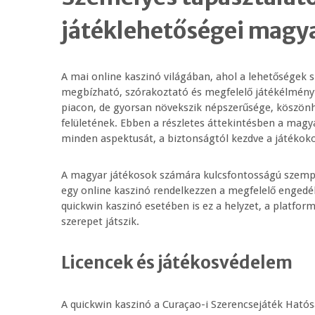
játéklehetőségei magy
A mai online kaszinó világában, ahol a lehetőségek s
megbízható, szórakoztató és megfelelő játékélményt
piacon, de gyorsan növekszik népszerűsége, köszönh
felületének. Ebben a részletes áttekintésben a magya
minden aspektusát, a biztonságtól kezdve a játékokon
A magyar játékosok számára kulcsfontosságú szempo
egy online kaszinó rendelkezzen a megfelelő engedél
quickwin kaszinó esetében is ez a helyzet, a platfo
szerepet játszik.
Licencek és játékosvédelem
A quickwin kaszinó a Curaçao-i Szerencsejáték Hatós