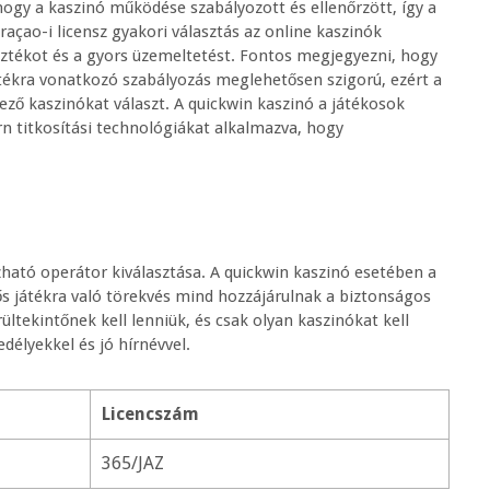
 hogy a kaszinó működése szabályozott és ellenőrzött, így a
açao-i licensz gyakori választás az online kaszinók
asztékot és a gyors üzemeltetést. Fontos megjegyezni, hogy
átékra vonatkozó szabályozás meglehetősen szigorú, ezért a
ező kaszinókat választ. A quickwin kaszinó a játékosok
n titkosítási technológiákat alkalmazva, hogy
ható operátor kiválasztása. A quickwin kaszinó esetében a
elős játékra való törekvés mind hozzájárulnak a biztonságos
tekintőnek kell lenniük, és csak olyan kaszinókat kell
délyekkel és jó hírnévvel.
Licencszám
365/JAZ