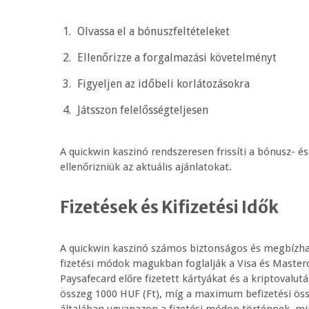
Olvassa el a bónuszfeltételeket
Ellenőrizze a forgalmazási követelményt
Figyeljen az időbeli korlátozásokra
Játsszon felelősségteljesen
A quickwin kaszinó rendszeresen frissíti a bónusz- 
ellenőrizniük az aktuális ajánlatokat.
Fizetések és Kifizetési Idők
A quickwin kaszinó számos biztonságos és megbízhat
fizetési módok magukban foglalják a Visa és Masterca
Paysafecard előre fizetett kártyákat és a kriptovalu
összeg 1000 HUF (Ft), míg a maximum befizetési össze