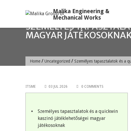
Skip
to
content
SZEMÉLYES TAPASZTALA
MAGYAR JÁTÉKOSOKNA
/
/
Home
Uncategorized
Személyes tapasztalatok és a q
ITSME
03 JUL 2026
0 COMMENTS
Személyes tapasztalatok és a quickwin
kaszinó játéklehetőségei magyar
játékosoknak