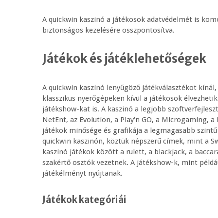
A quickwin kaszinó a játékosok adatvédelmét is kom
biztonságos kezelésére összpontosítva.
Játékok és játéklehetőségek
A quickwin kaszinó lenyűgöző játékválasztékot kínál
klasszikus nyerőgépeken kívül a játékosok élvezhetik a
játékshow-kat is. A kaszinó a legjobb szoftverfejles
NetEnt, az Evolution, a Play'n GO, a Microgaming, a 
játékok minősége és grafikája a legmagasabb szintű 
quickwin kaszinón, köztük népszerű címek, mint a Sw
kaszinó játékok között a rulett, a blackjack, a bacca
szakértő osztók vezetnek. A játékshow-k, mint példá
játékélményt nyújtanak.
Játékok kategóriái