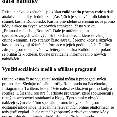
další nabídky
Existuje několik způsobů, jak získat
rolldorado promo code
a další
atraktivní nabídky. Jedním z nejčastějších je sledování oficiálních
stránek kasina Rolldorado. Kasina pravidelně zveřejňují nové promo
kódy a akce na svých webových stránkách, často v sekci
„Promoakce“ nebo „Bonusy“. Dále je můžete najít na
specializovaných webových stránkách a fórech, které se věnují
online kasinům. Tyto stránky často agregují promo kódy z různých
kasin a poskytují užitečné informace o jejich podmínkách. Dalším
zdrojem jsou e-mailové newslettery od kasina Rolldorado – pokud
se přihlásíte k odběru, budete pravidelně informováni o nových
nabídkách.
Využití sociálních médií a affiliate programů
Online kasina často využívají sociální média k propagaci svých
promo akcí. Sledujte oficiální profily Rolldorado na Facebooku,
Instagramu a Twitteru, kde můžete nalézt exkluzivní promo kódy a
soutěže. Důležitou roli hrají i affiliate programy, které spolupracují s
různými webovými stránkami a blogy. Tyto stránky obvykle
nabízejí svým čtenářům speciální promo kódy, které nejsou
dostupné nikde jinde. Hledání na relevantních online platformách se
tedy jistě vyplatí. Je ale nutné být opatrný a získávat promo kódy
pouze z důvěryhodných zdrojů, aby nedošlo k podvodu.