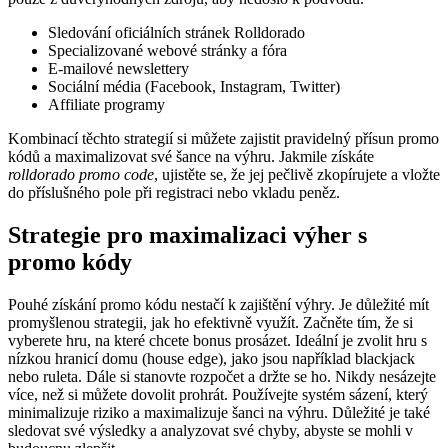
Sledování oficiálních stránek Rolldorado
Specializované webové stránky a fóra
E-mailové newslettery
Sociální média (Facebook, Instagram, Twitter)
Affiliate programy
Kombinací těchto strategií si můžete zajistit pravidelný přísun promo
kódů a maximalizovat své šance na výhru. Jakmile získáte
rolldorado promo code
, ujistěte se, že jej pečlivě zkopírujete a vložte
do příslušného pole při registraci nebo vkladu peněz.
Strategie pro maximalizaci výher s
promo kódy
Pouhé získání promo kódu nestačí k zajištění výhry. Je důležité mít
promyšlenou strategii, jak ho efektivně využít. Začněte tím, že si
vyberete hru, na které chcete bonus prosázet. Ideální je zvolit hru s
nízkou hranicí domu (house edge), jako jsou například blackjack
nebo ruleta. Dále si stanovte rozpočet a držte se ho. Nikdy nesázejte
více, než si můžete dovolit prohrát. Používejte systém sázení, který
minimalizuje riziko a maximalizuje šanci na výhru. Důležité je také
sledovat své výsledky a analyzovat své chyby, abyste se mohli v