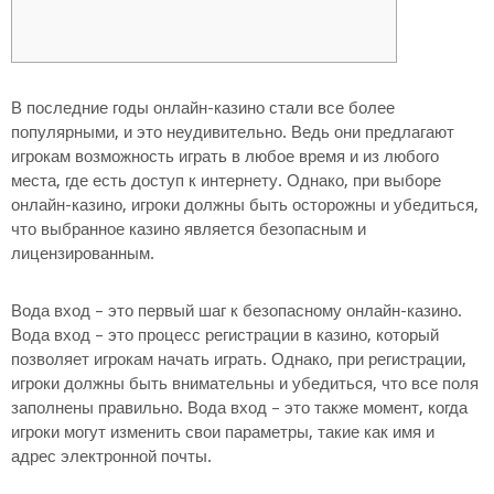
В последние годы онлайн-казино стали все более
популярными, и это неудивительно. Ведь они предлагают
игрокам возможность играть в любое время и из любого
места, где есть доступ к интернету. Однако, при выборе
онлайн-казино, игроки должны быть осторожны и убедиться,
что выбранное казино является безопасным и
лицензированным.
Вода вход – это первый шаг к безопасному онлайн-казино.
Вода вход – это процесс регистрации в казино, который
позволяет игрокам начать играть. Однако, при регистрации,
игроки должны быть внимательны и убедиться, что все поля
заполнены правильно. Вода вход – это также момент, когда
игроки могут изменить свои параметры, такие как имя и
адрес электронной почты.