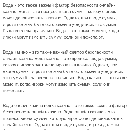
Вода – это также важный фактор безопасности онлайн-
казино. Вода – это процесс ввода суммы, которую игрок
хочет депонировать в казино. Однако, при вводе суммы,
игроки должны быть осторожны и убедиться, что сумма
была введена правильно. Вода – это также момент, когда
игроки могут изменить сумму, если они пожелают.
Вода казино – это также важный фактор безопасности
онлайн-казино. Вода казино – это процесс ввода суммы,
которую игрок хочет депонировать в казино. Однако, при
вводе суммы, игроки должны быть осторожны и убедиться,
что сумма была введена правильно. Вода казино – это также
момент, когда игроки могут изменить сумму, если они
пожелают.
Вода онлайн казино
водка казино
– это также важный фактор
безопасности онлайн-казино. Вода онлайн казино – это
процесс ввода суммы, которую игрок хочет депонировать в
онлайн-казино. Однако, при вводе суммы, игроки должны