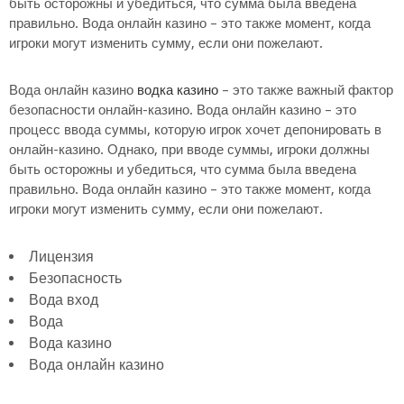
быть осторожны и убедиться, что сумма была введена
правильно. Вода онлайн казино – это также момент, когда
игроки могут изменить сумму, если они пожелают.
Вода онлайн казино
водка казино
– это также важный фактор
безопасности онлайн-казино. Вода онлайн казино – это
процесс ввода суммы, которую игрок хочет депонировать в
онлайн-казино. Однако, при вводе суммы, игроки должны
быть осторожны и убедиться, что сумма была введена
правильно. Вода онлайн казино – это также момент, когда
игроки могут изменить сумму, если они пожелают.
Лицензия
Безопасность
Вода вход
Вода
Вода казино
Вода онлайн казино