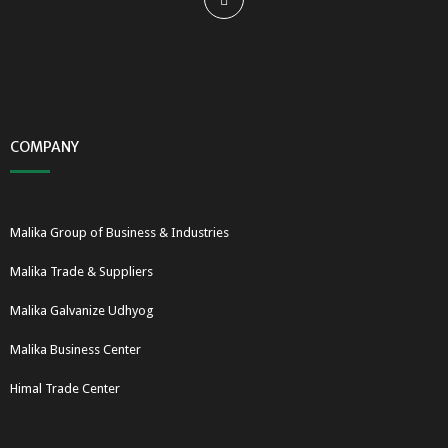
COMPANY
Malika Group of Business & Industries
Malika Trade & Suppliers
Malika Galvanize Udhyog
Malika Business Center
Himal Trade Center