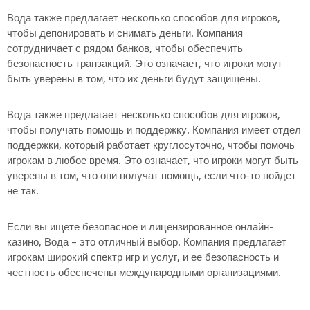
Вода также предлагает несколько способов для игроков,
чтобы депонировать и снимать деньги. Компания
сотрудничает с рядом банков, чтобы обеспечить
безопасность транзакций. Это означает, что игроки могут
быть уверены в том, что их деньги будут защищены.
Вода также предлагает несколько способов для игроков,
чтобы получать помощь и поддержку. Компания имеет отдел
поддержки, который работает круглосуточно, чтобы помочь
игрокам в любое время. Это означает, что игроки могут быть
уверены в том, что они получат помощь, если что-то пойдет
не так.
Если вы ищете безопасное и лицензированное онлайн-
казино, Вода – это отличный выбор. Компания предлагает
игрокам широкий спектр игр и услуг, и ее безопасность и
честность обеспечены международными организациями.