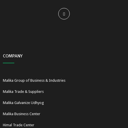
COMPANY
Malika Group of Business & Industries
Malika Trade & Suppliers
Malika Galvanize Udhyog
Malika Business Center
Himal Trade Center