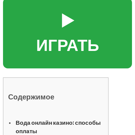
▶️
ИГРАТЬ
Содержимое
Вода онлайн казино: способы
оплаты