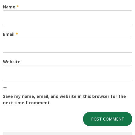
Name
*
Email
*
Website
Save my name, email, and website in this browser for the
next time I comment.