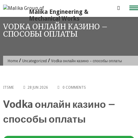
Skip
to
content
VODKA ОНЛАЙН КАЗИНО –
СПОСОБЫ ОПЛАТЫ
/
/
Home
Uncategorized
Vodka онлайн казино – способы оплаты
ITSME
28 JUN 2026
0 COMMENTS
Vodka онлайн казино –
способы оплаты