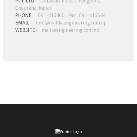
PVT. LTD.
Godawari Road, Dhangadhi,
Chauraha, Kailali
PHONE :
091-416460 , Fax : 091-416544
EMAIL :
info@malikaengineering.com.np
WEBSITE :
malikaengineering.com.np