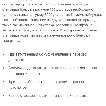
если вейджер составляет x30, это означает, что для
отыгрыша бонуса в размере 100 долларов необходимо
сделать ставки на сумму 3000 долларов. Помимо вейджера,
важно обращать внимание на другие правила отыгрыша,
такие как максимальная ставка, разрешенные игровые
автоматы и срок действия бонуса. Игнорирование правил
отыгрыша может привести к аннулированию бонуса и
выигрыша.
Приветственный бонус: увеличение первого
депозита.
Бонусы за депозит: дополнительные средства при
пополнении счета.
Фриспины: бесплатные вращения игровых
автоматов.
Кэшбэк: возврат части проигранных средств.