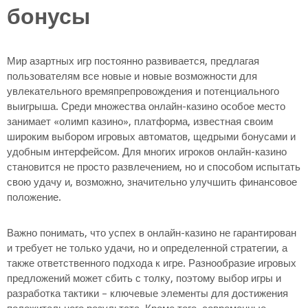
бонусы
Мир азартных игр постоянно развивается, предлагая
пользователям все новые и новые возможности для
увлекательного времяпрепровождения и потенциального
выигрыша. Среди множества онлайн-казино особое место
занимает «олимп казино», платформа, известная своим
широким выбором игровых автоматов, щедрыми бонусами и
удобным интерфейсом. Для многих игроков онлайн-казино
становится не просто развлечением, но и способом испытать
свою удачу и, возможно, значительно улучшить финансовое
положение.
Важно понимать, что успех в онлайн-казино не гарантирован
и требует не только удачи, но и определенной стратегии, а
также ответственного подхода к игре. Разнообразие игровых
предложений может сбить с толку, поэтому выбор игры и
разработка тактики – ключевые элементы для достижения