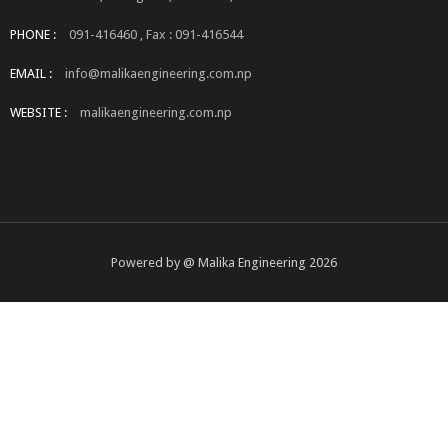
PHONE :
091-416460 , Fax : 091-416544
EMAIL :
info@malikaengineering.com.np
WEBSITE :
malikaengineering.com.np
Powered by @ Malika Engineering 2026