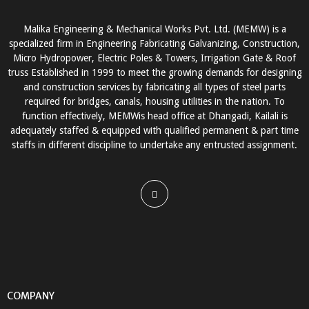
Malika Engineering & Mechanical Works Pvt. Ltd. (MEMW) is a
specialized firm in Engineering Fabricating Galvanizing, Construction,
Micro Hydropower, Electric Poles & Towers, Irrigation Gate & Roof
truss Established in 1999 to meet the growing demands for designing
and construction services by fabricating all types of steel parts
required for bridges, canals, housing utilities in the nation. To
function effectively, MEMWis head office at Dhangadi, Kailali is
adequately staffed & equipped with qualified permanent & part time
staffs in different discipline to undertake any entrusted assignment.
COMPANY