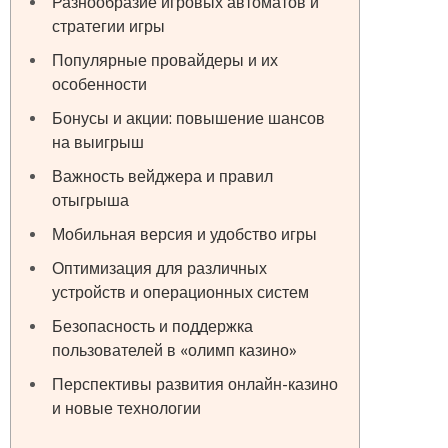
Разнообразие игровых автоматов и
стратегии игры
Популярные провайдеры и их
особенности
Бонусы и акции: повышение шансов
на выигрыш
Важность вейджера и правил
отыгрыша
Мобильная версия и удобство игры
Оптимизация для различных
устройств и операционных систем
Безопасность и поддержка
пользователей в «олимп казино»
Перспективы развития онлайн-казино
и новые технологии